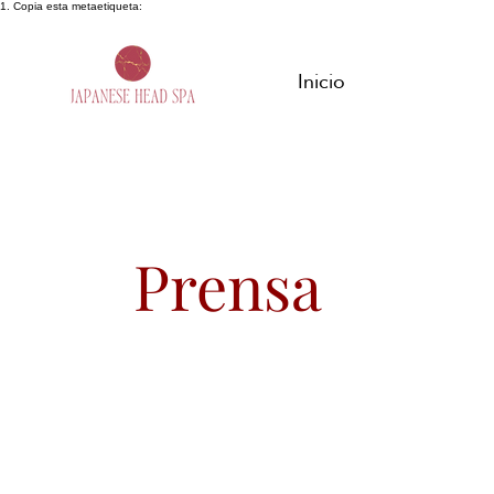
1. Copia esta metaetiqueta:
Inicio
Prensa