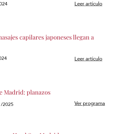
2024
Leer artículo
asajes capilares japoneses llegan a
024
Leer artículo
 Madrid: planazos
Ver programa
1/2025