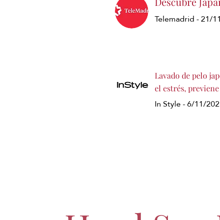
Descubre Japa
Telemadrid - 21/1
Lavado de pelo jap
el estrés, previene
In Style - 6/11/20