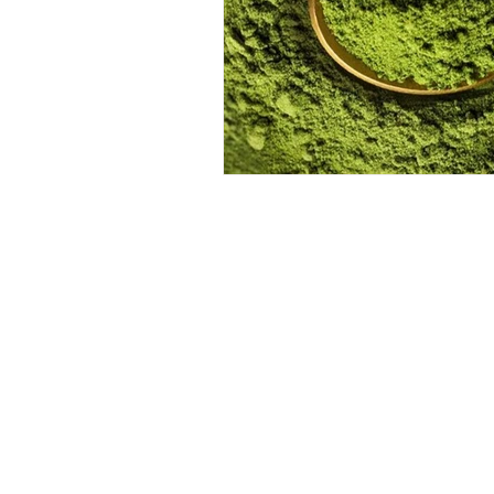
HORARIO
Lunes a Sábado: de 10:00 –
15:00 de 16:00 a 21:00
Experiencias
Regalos