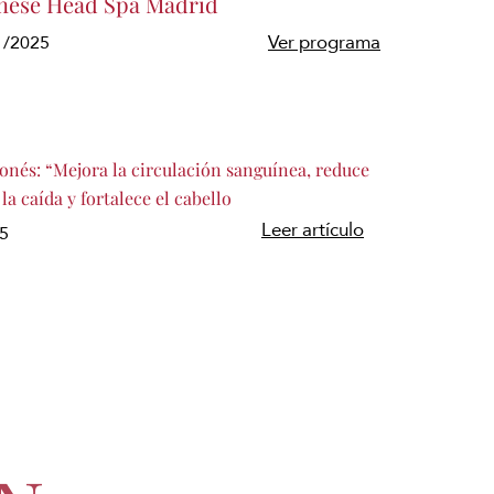
nese Head Spa Madrid
1/2025
Ver programa
onés: “Mejora la circulación sanguínea, reduce
 la caída y fortalece el cabello
Leer artículo
25