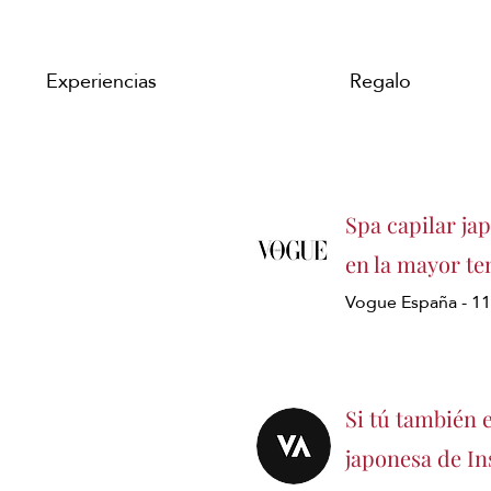
Experiencias
Regalo
Spa capilar ja
en la mayor te
Vogue España - 1
Si tú también 
japonesa de In