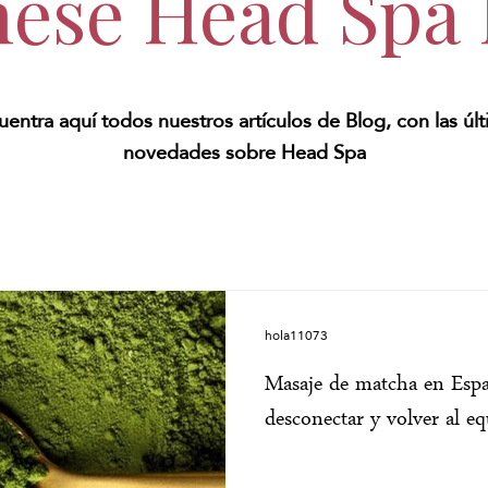
nese Head Spa
entra aquí todos nuestros artículos de Blog, con las úl
novedades sobre Head Spa
hola11073
Masaje de matcha en Españ
desconectar y volver al eq