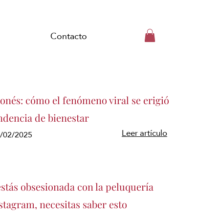
Contacto
ponés: cómo el fenómeno viral se erigió
ndencia de bienestar
Leer artículo
1/02/2025
estás obsesionada con la peluquería
stagram, necesitas saber esto