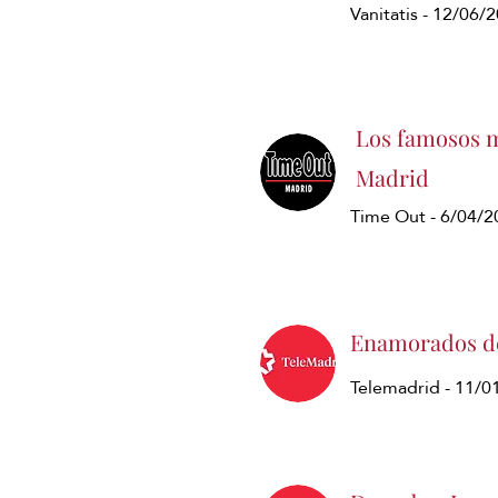
Vanitatis - 12/06/
Los famosos m
Madrid
Time Out - 6/04/2
Enamorados de
Telemadrid - 11/0