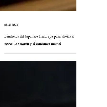
hola11073