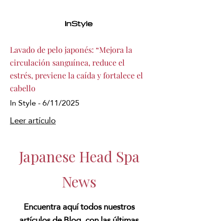
Lavado de pelo japonés: “Mejora la
circulación sanguínea, reduce el
estrés, previene la caída y fortalece el
cabello
In Style - 6/11/2025
Leer artículo
Japanese Head Spa
News
Encuentra aquí todos nuestros
artículos de Blog, con las últimas