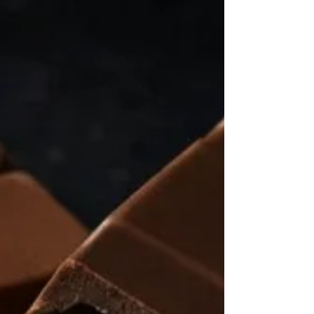
Beneficios del Japanese Head Spa para aliviar el
estrés, la tensión y el cansancio mental