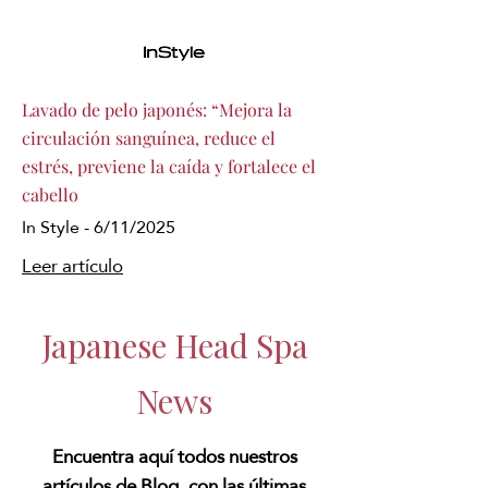
Lavado de pelo japonés: “Mejora la
circulación sanguínea, reduce el
estrés, previene la caída y fortalece el
cabello
In Style - 6/11/2025
Leer artículo
Japanese Head Spa
News
Encuentra aquí todos nuestros
artículos de Blog, con las últimas