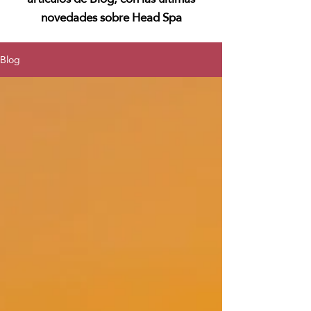
novedades sobre Head Spa
Blog