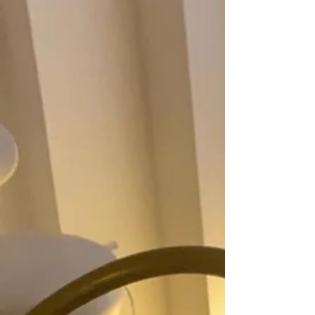
Japanese Head Spa Madrid
Japanese Head Spa Madrid: beneficios para la salud
física y emocional