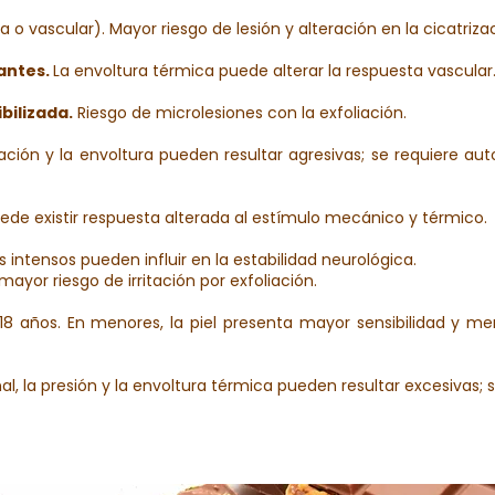
 vascular). Mayor riesgo de lesión y alteración en la cicatrizac
antes.
La envoltura térmica puede alterar la respuesta vascular
bilizada.
Riesgo de microlesiones con la exfoliación.
ación y la envoltura pueden resultar agresivas; se requiere au
ede existir respuesta alterada al estímulo mecánico y térmico.
s intensos pueden influir en la estabilidad neurológica.
 mayor riesgo de irritación por exfoliación.
e 18 años. En menores, la piel presenta mayor sensibilidad y men
al, la presión y la envoltura térmica pueden resultar excesivas;