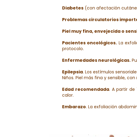
Diabetes
(con afectación cutánea o
Problemas circulatorios import
Piel muy fina, envejecida o sensi
Pacientes oncológicos.
La exfoli
protocolo.
Enfermedades neurológicas.
Pu
Epilepsia
. Los estímulos sensoriale
Niños. Piel más fina y sensible, con
Edad recomendada
. A partir d
calor.
Embarazo
. La exfoliación abdomin