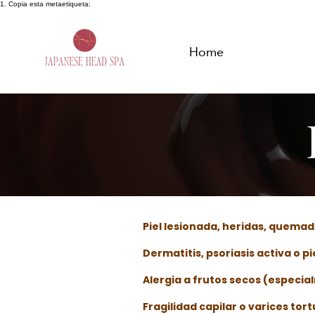
1. Copia esta metaetiqueta:
Home
Piel lesionada, heridas, quema
Dermatitis, psoriasis activa o p
Alergia a frutos secos (especi
Fragilidad capilar o varices to