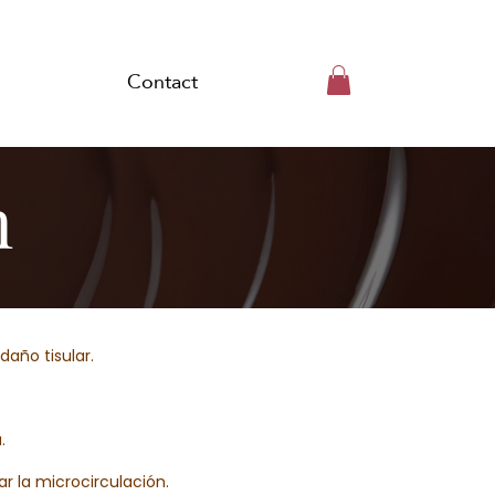
Contact
n
daño tisular.
.
ar la microcirculación.