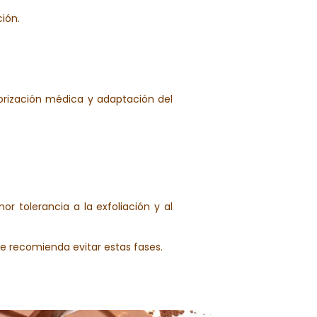
ión.
.
torización médica y adaptación del
or tolerancia a la exfoliación y al
 se recomienda evitar estas fases.