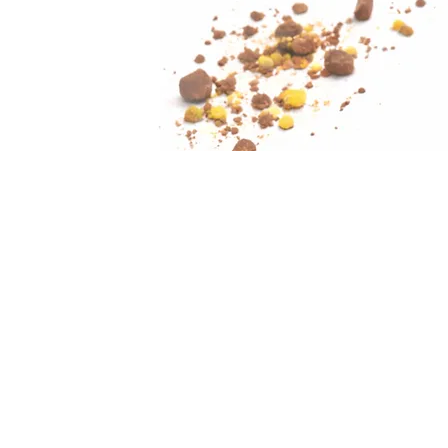
HORARIO
Lunes a Sábado: de 10:00 –
15:00 de 16:00 a 21:00
Experiencias
Regalos