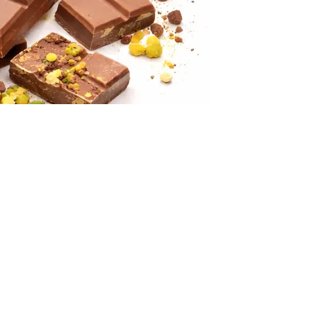
INFORMACIÓN LEGAL
Aviso Legal
Política de Privacidad
Política de Cookies
Condiciones de Reserva