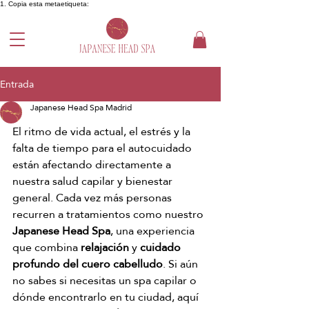
1. Copia esta metaetiqueta:
Entrada
Japanese Head Spa Madrid
El ritmo de vida actual, el estrés y la 
falta de tiempo para el autocuidado 
están afectando directamente a 
nuestra salud capilar y bienestar 
general. Cada vez más personas 
recurren a tratamientos como nuestro 
Japanese Head Spa
, una experiencia 
que combina 
relajación
 y 
cuidado 
profundo del cuero cabelludo
.
 Si
 aún 
no sabes si necesitas un spa capilar o 
dónde encontrarlo en tu ciudad, aquí 