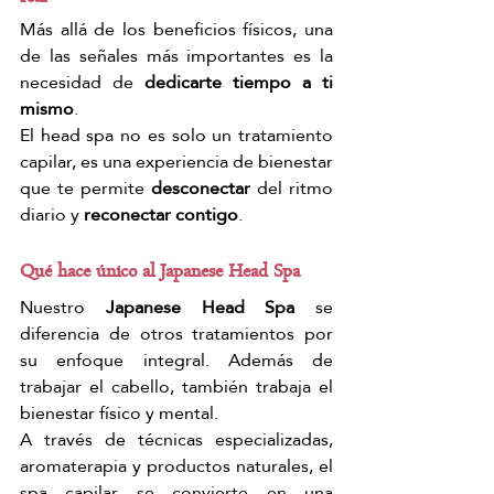
Más allá de los beneficios físicos, una 
de las señales más importantes es la 
necesidad de 
dedicarte tiempo a ti 
mismo
.
El head spa no es solo un tratamiento 
capilar, es una experiencia de bienestar 
que te permite 
desconectar
 del ritmo 
diario y 
reconectar contigo
.
Qué hace único al Japanese Head Spa
Nuestro
 Japanese Head Spa
 se 
diferencia de otros tratamientos por 
su enfoque integral. Además de 
trabajar el cabello, también trabaja el 
bienestar físico y mental.
A través de técnicas especializadas, 
aromaterapia y productos naturales, el 
spa capilar se convierte en una 