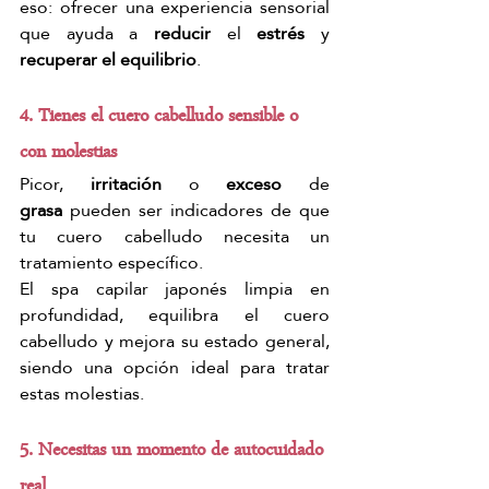
eso: ofrecer una experiencia sensorial 
que ayuda a 
reducir
 el 
estrés
 y 
recuperar el equilibrio
.
4. Tienes el cuero cabelludo sensible o 
con molestias
Picor, 
irritación
 o 
exceso
 de 
grasa
 pueden ser indicadores de que 
tu cuero cabelludo necesita un 
tratamiento específico.
El spa capilar japonés limpia en 
profundidad, equilibra el cuero 
cabelludo y mejora su estado general, 
siendo una opción ideal para tratar 
estas molestias.
5. Necesitas un momento de autocuidado 
real