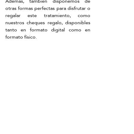
Además, también disponemos de 
otras formas perfectas para disfrutar o 
regalar este tratamiento, como 
nuestros cheques regalo, disponibles 
tanto en formato digital como en 
formato físico.
Regala cheques de regalo
Entradas recientes
Ver todo