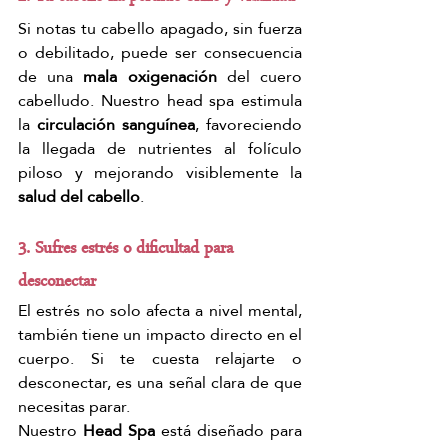
Si notas tu cabello apagado, sin fuerza 
o debilitado, puede ser consecuencia 
de una 
mala oxigenación 
del cuero 
cabelludo. Nuestro head spa estimula 
la 
circulación sanguínea
, favoreciendo 
la llegada de nutrientes al folículo 
piloso y mejorando visiblemente la 
salud del cabello
.
3. Sufres estrés o dificultad para 
desconectar
El estrés no solo afecta a nivel mental, 
también tiene un impacto directo en el 
cuerpo. Si te cuesta relajarte o 
desconectar, es una señal clara de que 
necesitas parar.
Nuestro
 Head Spa
 está diseñado para 