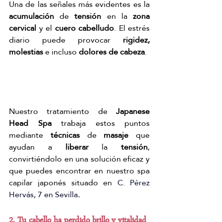
Una de las señales más evidentes es la 
acumulación
 de
 tensión
 en la 
zona 
cervical
 y el 
cuero cabelludo
. El estrés 
diario puede provocar 
rigidez, 
molestias
 e incluso 
dolores de cabeza
. 
Nuestro tratamiento de 
Japanese 
Head Spa
 trabaja estos puntos 
mediante 
técnicas 
de 
masaje
 que 
ayudan a 
liberar
 la
 tensión
, 
convirtiéndolo en una solución eficaz y 
que puedes encontrar en nuestro spa 
capilar japonés situado en 
C. Pérez 
Hervás, 7 en Sevilla
.
2. Tu cabello ha perdido brillo y vitalidad