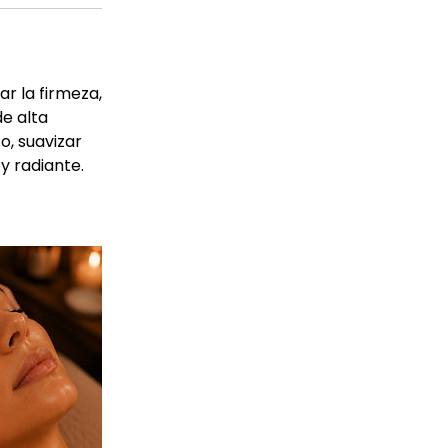
r la firmeza,
de alta
o, suavizar
y radiante.