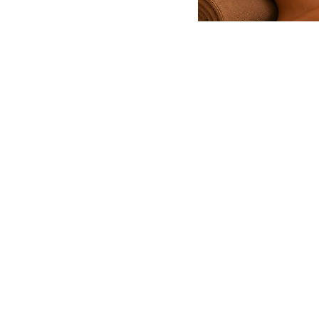
HORARIO
Lunes a Sábado: de 10:00 –
15:00 de 16:00 a 21:00
Experiencias
Regalos