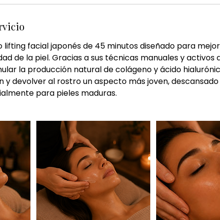
rvicio
 lifting facial japonés de 45 minutos diseñado para mejora
dad de la piel. Gracias a sus técnicas manuales y activos 
mular la producción natural de colágeno y ácido hialurónic
ón y devolver al rostro un aspecto más joven, descansado 