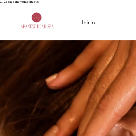
1. Copia esta metaetiqueta:
Inicio