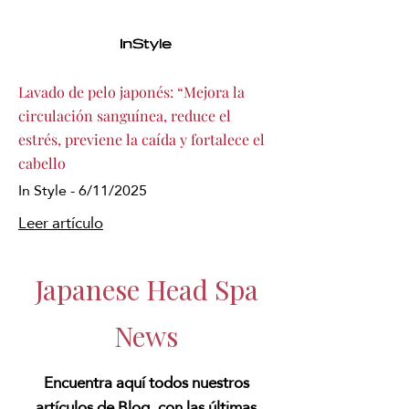
Lavado de pelo japonés: “Mejora la
circulación sanguínea, reduce el
estrés, previene la caída y fortalece el
cabello
In Style - 6/11/2025
Leer artículo
Japanese Head Spa
News
Encuentra aquí todos nuestros
artículos de Blog, con las últimas