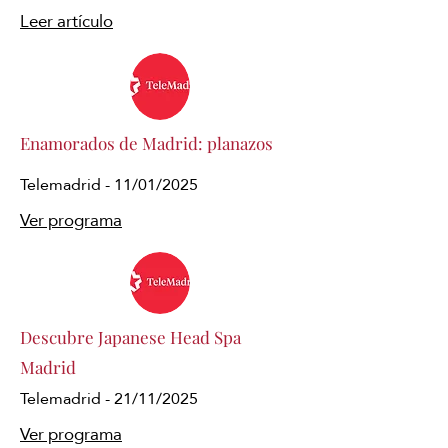
Leer artículo
Enamorados de Madrid: planazos
Telemadrid - 11/01/2025
Ver programa
Descubre Japanese Head Spa
Madrid
Telemadrid - 21/11/2025
Ver programa