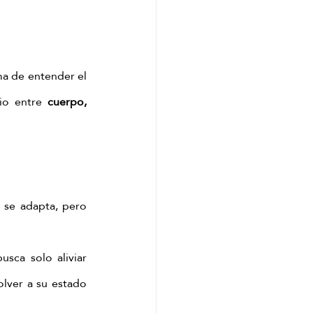
a de entender el 
io entre 
cuerpo, 
 se adapta, pero 
sca solo aliviar 
lver a su estado 