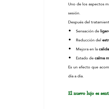
Uno de los aspectos más
sesión.
Después del tratamien
Sensación de 
lige
Reducción del 
est
Mejora en la 
calida
Estado de 
calma m
Es un efecto que acomp
día a día.
El nuevo lujo es sent