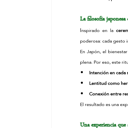
La filosofía japonesa 
I
nspirado en la 
cerem
poderosa: cada gesto 
En Japón, el bienestar
plena. Por eso, este ri
Intención en cada
Lentitud como her
Conexión entre re
El resultado es una exp
Una experiencia que s