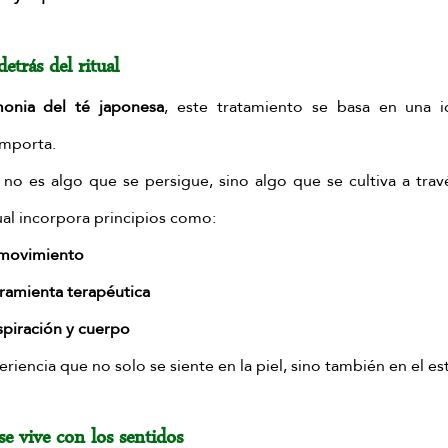
detrás del ritual
onia del té japonesa
, este tratamiento se basa en una i
importa.
 no es algo que se persigue, sino algo que se cultiva a travé
tual incorpora principios como:
 movimiento
ramienta terapéutica
spiración y cuerpo
eriencia que no solo se siente en la piel, sino también en el e
e vive con los sentidos