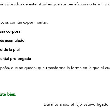
 valorados de este ritual es que sus beneficios no terminan c
to, es común experimentar:
reza corporal
rés acumulado
d de la piel
ental prolongada
aña, que se queda, que transforma la forma en la que el cu
irte bien
Durante años, el lujo estuvo ligado a