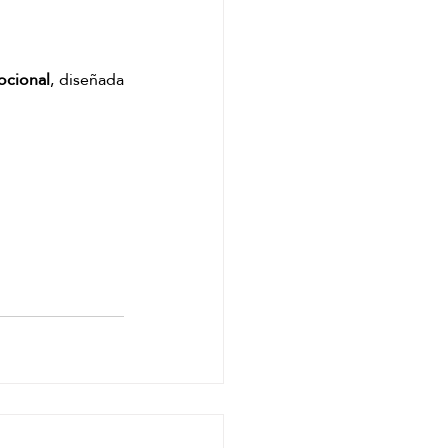
ocional
, diseñada 