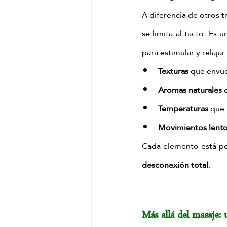
A diferencia de otros t
se limita al tacto. Es 
para estimular y relaja
Texturas
 que envue
Aromas naturales
 
Temperaturas
 que 
Movimientos lent
desconexión total
.
Más allá del masaje: