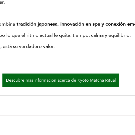
ar.
ombina 
tradición japonesa, innovación en spa y conexión em
o lo que el ritmo actual le quita: tiempo, calma y equilibrio.
 está su verdadero valor.
Descubre más información acerca de Kyoto Matcha Ritual