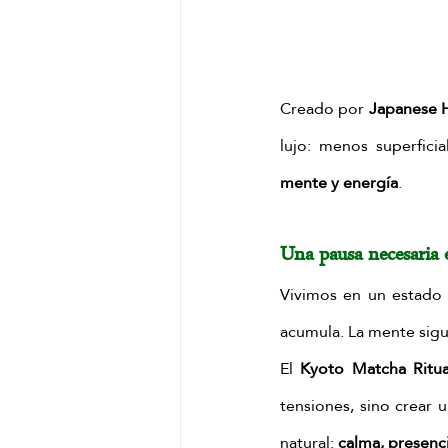
Creado por 
Japanese 
lujo: menos superfici
mente y energía
.
Una pausa necesaria 
Vivimos en un estado c
acumula. La mente sigu
El 
Kyoto Matcha Ritua
tensiones, sino crear 
natural: 
calma, presenci