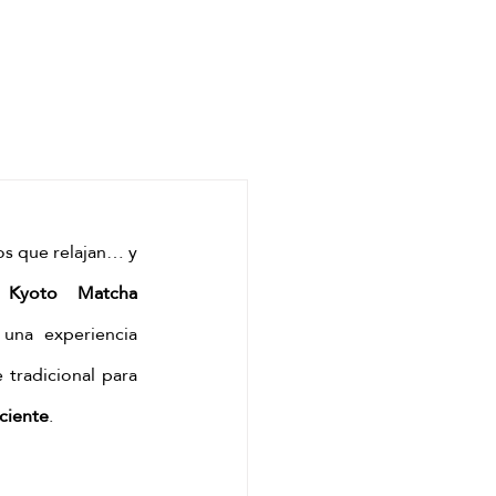
os que relajan… y 
 
Kyoto Matcha 
una experiencia 
tradicional para 
sciente
.