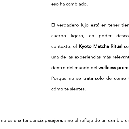
eso ha cambiado.
El verdadero lujo está en tener tiem
cuerpo ligero, en poder descon
contexto, el 
Kyoto Matcha Ritual
 s
una de las experiencias más releva
dentro del mundo del 
wellness pre
Porque no se trata solo de cómo 
cómo te sientes.
 no es una tendencia pasajera, sino el reflejo de un cambio e