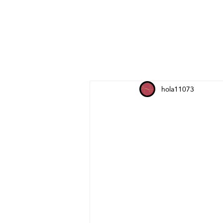
hola11073