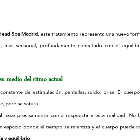
Head Spa Madrid
, este tratamiento representa una nueva form
al, más sensorial, profundamente conectado con el equilibr
en medio del ritmo actual
onstante de estimulación: pantallas, ruido, prisa. El cuerpo
e, pero se satura.
l
 nace precisamente como respuesta a esta realidad. No bu
un espacio donde el tiempo se ralentiza y el cuerpo puede vo
a y equilibrio
.