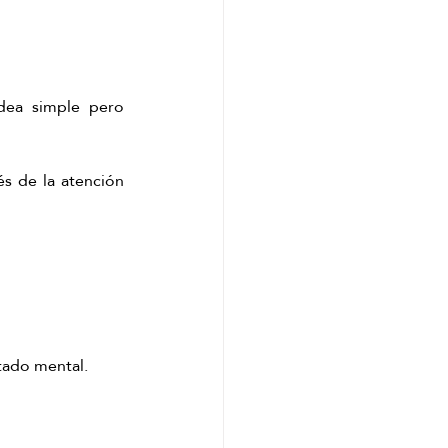
dea simple pero 
s de la atención 
stado mental.