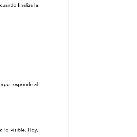
uando finaliza la 
erpo responde al 
 lo visible. Hoy, 