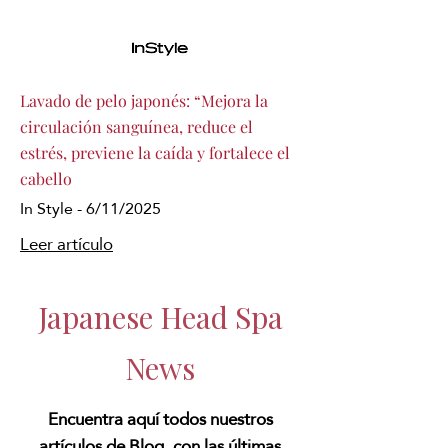
Lavado de pelo japonés: “Mejora la
circulación sanguínea, reduce el
estrés, previene la caída y fortalece el
cabello
In Style - 6/11/2025
Leer artículo
Japanese Head Spa
News
Encuentra aquí todos nuestros
artículos de Blog, con las últimas